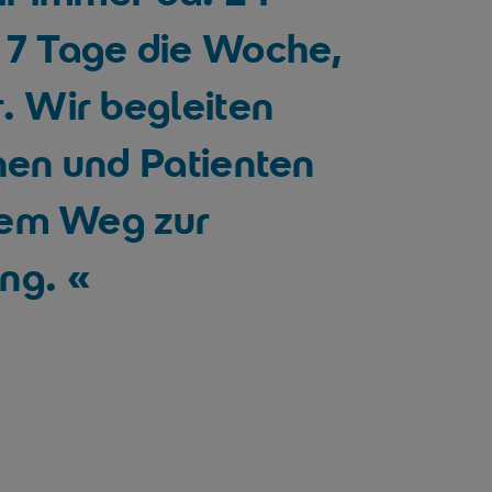
 7 Tage die Woche,
. Wir begleiten
nen und Patienten
hrem Weg zur
ng.