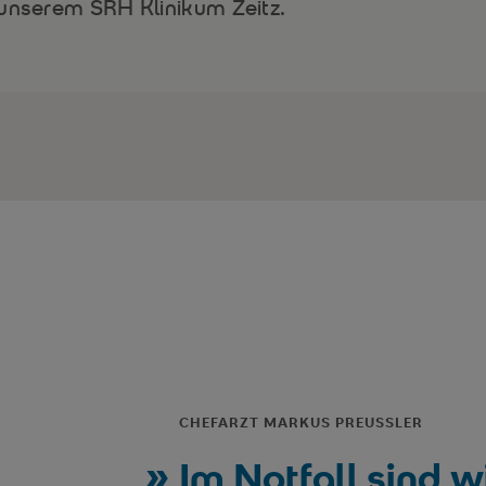
 unserem SRH Klinikum Zeitz.
CHEFARZT MARKUS PREUSSLER
Im Notfall sind w