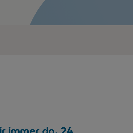
ir immer da. 24