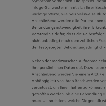
Symptome vornehmen. Die speziell dafür 
Triage-Schwester nimmt sich Ihrer Besc
wichtige Werte, wie beispielsweise Blut
Anschließend werden alle Patientinnen 
Behandlungsnotwendigkeit ihrer Erkranku
Verständnis dafür, dass die Reihenfolg
nicht unbedingt nach dem zeitlichen Ersch
der festgelegten Behandlungsdringlichk
Neben der medizinischen Aufnahme nehm
Ihre persönlichen Daten auf. Dazu lesen 
Anschließend werden Sie einem Arzt / eine
Abhängigkeit von Ihren Beschwerden ve
veranlasst, um Ihnen helfen zu können. 
getroffen werden, ob eine Behandlung a
muss. Je nachdem, welche Diagnostik w