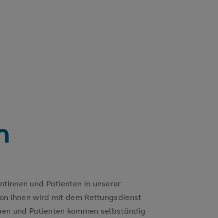
n
tinnen und Patienten in unserer
von ihnen wird mit dem Rettungsdienst
nnen und Patienten kommen selbständig