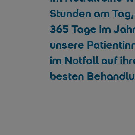
Stunden am Tag,
365 Tage im Jahr
unsere Patientin
im Notfall auf i
besten Behandlu