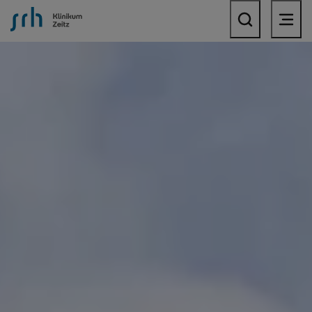
SRH Krankenhaus Zeitz