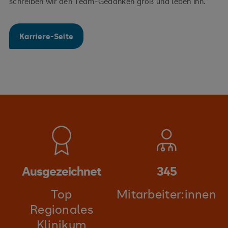
schreiben wir den Team-Gedanken groß und leben ihn.
Karriere-Seite
Ausgezeichnet
345
Top
Mitarbeiter:innen
Regionales
Klinikum