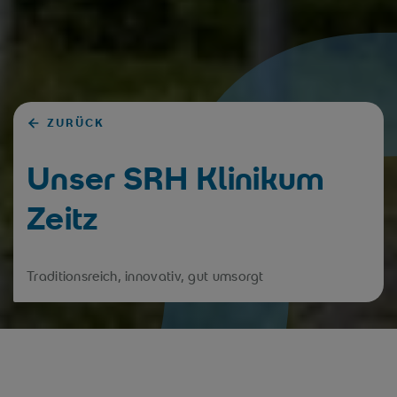
ZURÜCK
Unser SRH Klinikum
Zeitz
Traditionsreich, innovativ, gut umsorgt