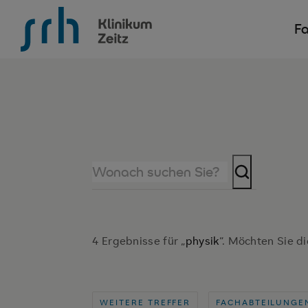
SRH Krankenhaus Zeitz
Fa
4 Ergebnisse für „
physik
“. Möchten Sie di
WEITERE TREFFER
FACHABTEILUNGE