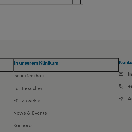
Kont
In unserem Klinikum
i
Ihr Aufenthalt
+
Für Besucher
A
Für Zuweiser
News & Events
Karriere