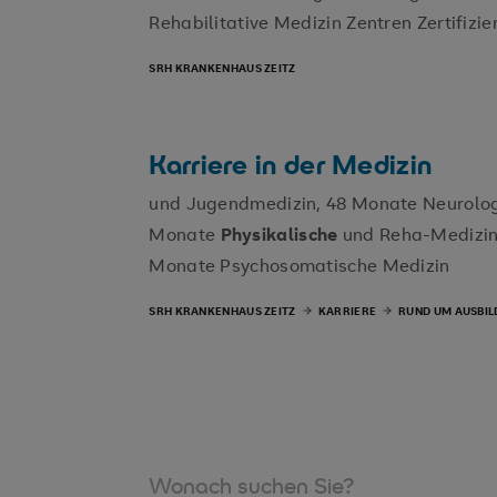
Rehabilitative Medizin Zentren Zertifizi
SRH KRANKENHAUS ZEITZ
Karriere in der Medizin
und Jugendmedizin, 48 Monate Neurologi
Monate
Physikalische
und Reha-Medizin,
Monate Psychosomatische Medizin
SRH KRANKENHAUS ZEITZ
KARRIERE
RUND UM AUSBIL