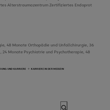
ertes Alterstraumazentrum Zertifiziertes Endoprot
e, 48 Monate Orthopädie und Unfallchirurgie, 36
 24 Monate Psychiatrie und Psychotherapie, 48
DUNG UND KARRIERE
KARRIERE IN DER MEDIZIN