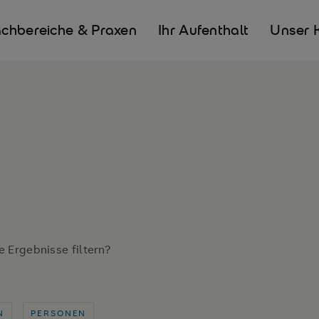
chbereiche & Praxen
Ihr Aufenthalt
Unser 
e Ergebnisse filtern?
N
PERSONEN