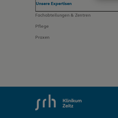
Unsere Expertisen
Fachabteilungen & Zentren
Pflege
Praxen
SRH Krankenhaus Zeitz