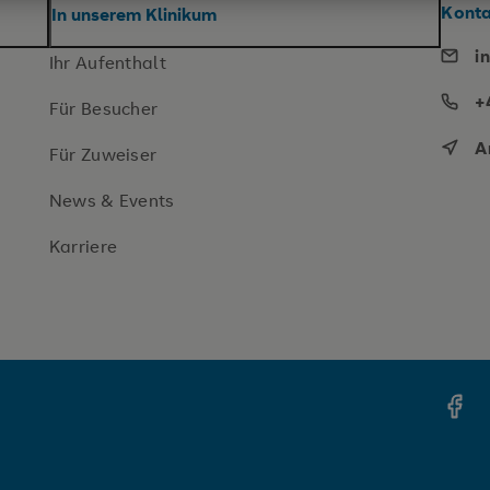
Kont
In unserem Klinikum
i
Ihr Aufenthalt
+
Für Besucher
A
Für Zuweiser
News & Events
Karriere
Face