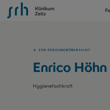
SRH Krankenhaus Zeitz
Fa
ZUR PERSONENÜBERSICHT
Enrico Höhn
Hygienefachkraft