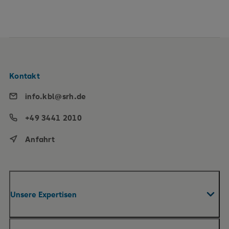
Kontakt
info.kbl@srh.de
+49 3441 2010
Anfahrt
Unsere Expertisen
Fachabteilungen & Zentren