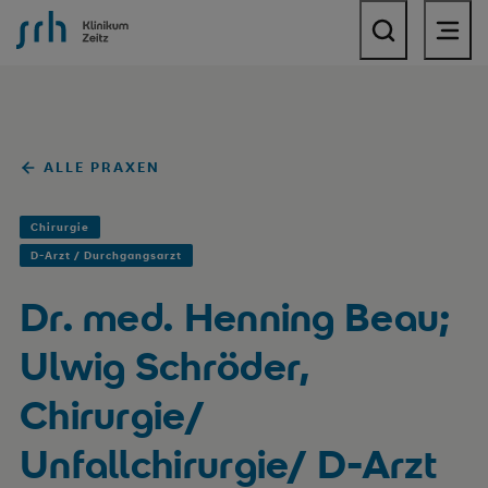
SRH Krankenhaus Zeitz
ALLE PRAXEN
Chirurgie
D-Arzt / Durchgangsarzt
Dr. med. Henning Beau;
Ulwig Schröder,
Chirurgie/
Unfallchirurgie/ D-Arzt